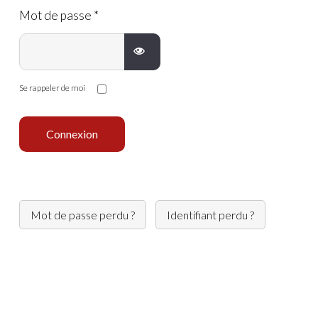
Mot de passe
*
AFFICHER LE MOT DE PASSE
Se rappeler de moi
Connexion
Mot de passe perdu ?
Identifiant perdu ?