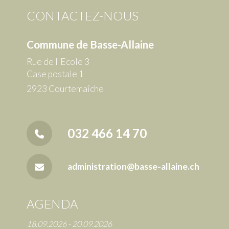
CONTACTEZ-NOUS
Commune de Basse-Allaine
Rue de l'Ecole 3
Case postale 1
2923 Courtemaîche
032 466 14 70
administration@basse-allaine.ch
AGENDA
18.09.2026 - 20.09.2026