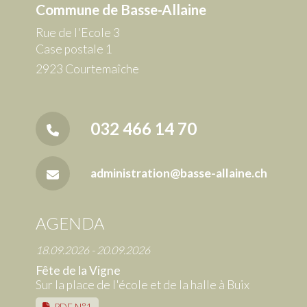
Commune de Basse-Allaine
Rue de l'Ecole 3
Case postale 1
2923 Courtemaîche
032 466 14 70
administration@basse-allaine.ch
AGENDA
18.09.2026 - 20.09.2026
Fête de la Vigne
Sur la place de l'école et de la halle à Buix
PDF N°1